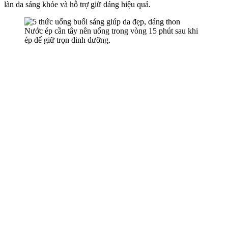
làn da sáng khỏe và hỗ trợ giữ dáng hiệu quả.
Nước ép cần tây nên uống trong vòng 15 phút sau khi
ép để giữ trọn dinh dưỡng.