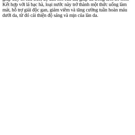
Kết hợp với lá bạc hà, loại nước này trở thành một thức uống làm
mát, hỗ trợ giải độc gan, giảm viêm và tăng cường tuần hoàn máu
dưới da, từ đó cải thiện độ sáng và mịn của làn da.