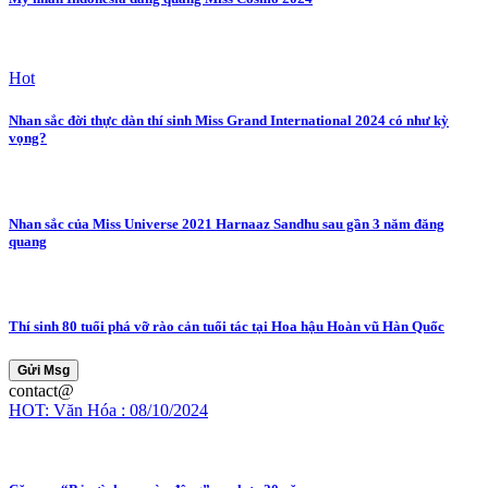
Hot
Nhan sắc đời thực dàn thí sinh Miss Grand International 2024 có như kỳ
vọng?
Nhan sắc của Miss Universe 2021 Harnaaz Sandhu sau gần 3 năm đăng
quang
Thí sinh 80 tuổi phá vỡ rào cản tuổi tác tại Hoa hậu Hoàn vũ Hàn Quốc
Gửi Msg
contact@
HOT: Văn Hóa : 08/10/2024