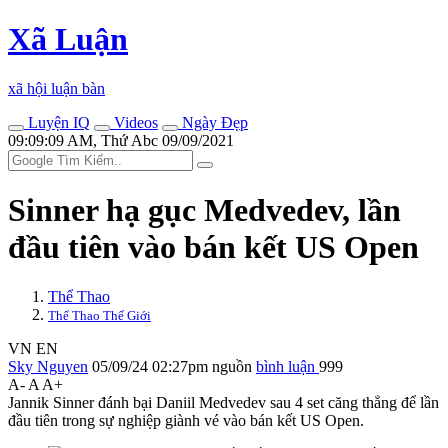
Xã Luận
xã hội luận bàn
Luyện IQ
Videos
Ngày Đẹp
09:09:09 AM, Thứ Abc 09/09/2021
Sinner hạ gục Medvedev, lần
đầu tiên vào bán kết US Open
Thể Thao
Thể Thao Thế Giới
VN
EN
Sky Nguyen
05/09/24 02:27pm
nguồn
bình luận
999
A-
A
A+
Jannik Sinner đánh bại Daniil Medvedev sau 4 set căng thẳng để lần
đầu tiên trong sự nghiệp giành vé vào bán kết US Open.