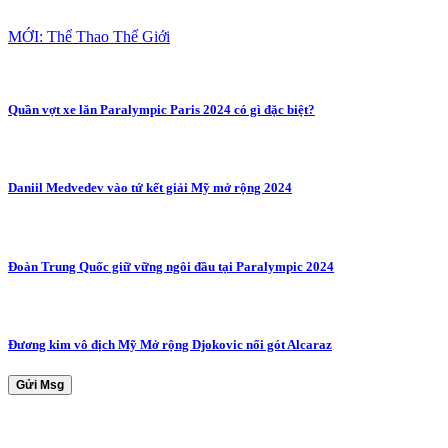
MỚI: Thể Thao Thế Giới
Quần vợt xe lăn Paralympic Paris 2024 có gì đặc biệt?
Daniil Medvedev vào tứ kết giải Mỹ mở rộng 2024
Đoàn Trung Quốc giữ vững ngôi đầu tại Paralympic 2024
Đương kim vô địch Mỹ Mở rộng Djokovic nối gót Alcaraz
Gửi Msg