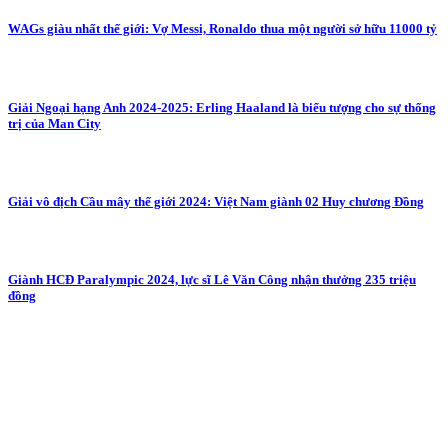
WAGs giàu nhất thế giới: Vợ Messi, Ronaldo thua một người sở hữu 11000 tỷ
Giải Ngoại hạng Anh 2024-2025: Erling Haaland là biểu tượng cho sự thống
trị của Man City
Giải vô địch Cầu mây thế giới 2024: Việt Nam giành 02 Huy chương Đồng
Giành HCĐ Paralympic 2024, lực sĩ Lê Văn Công nhận thưởng 235 triệu
đồng