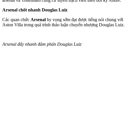
ars‌enal và Tottenham cũng cử tuyển trạch viên theo dõi kỹ Andre.
Arsenal chốt nhanh Douglas Luiz
Các quan chức
Arsenal
hy vọng sớm đạt được tiếng nói chung với
Aston Villa trong quá trình thảo luận chuyển nhượng Douglas Luiz.
Arsenal đẩy nhanh đàm phán Douglas Luiz