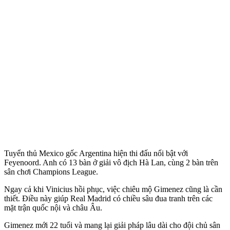
Tuyển thủ Mexico gốc Argentina hiện thi đấu nổi bật với
Feyenoord. Anh có 13 bàn ở giải vô địch Hà Lan, cùng 2 bàn trên
sân chơi Champions League.
Ngay cả khi Vinicius hồi phục, việc chiêu mộ Gimenez cũng là cần
thiết. Điều này giúp Real Madrid có chiều sâu đua tranh trên các
mặt trận quốc nội và châu Âu.
Gimenez mới 22 tuổi và mang lại giải pháp lâu dài cho đội chủ sân