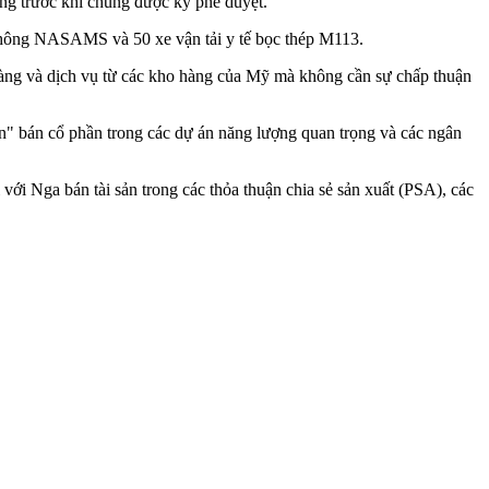
dung trước khi chúng được ký phê duyệt.
i không NASAMS và 50 xe vận tải y tế bọc thép M113.
hàng và dịch vụ từ các kho hàng của Mỹ mà không cần sự chấp thuận
n" bán cổ phần trong các dự án năng lượng quan trọng và các ngân
với Nga bán tài sản trong các thỏa thuận chia sẻ sản xuất (PSA), các