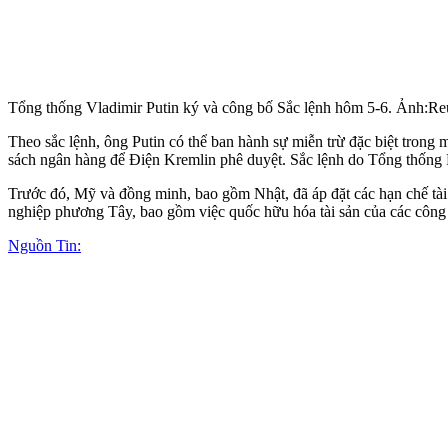
Tổng thống Vladimir Putin ký và công bố Sắc lệnh hôm 5-6. Ảnh:Re
Theo sắc lệnh, ông Putin có thể ban hành sự miễn trừ đặc biệt trong
sách ngân hàng để Điện Kremlin phê duyệt. Sắc lệnh do Tổng thống Pu
Trước đó, Mỹ và đồng minh, bao gồm Nhật, đã áp đặt các hạn chế tài
nghiệp phương Tây, bao gồm việc quốc hữu hóa tài sản của các công 
Nguồn Tin: