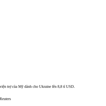
 viện trợ của Mỹ dành cho Ukraine lên 8,8 tỉ USD.
Reuters