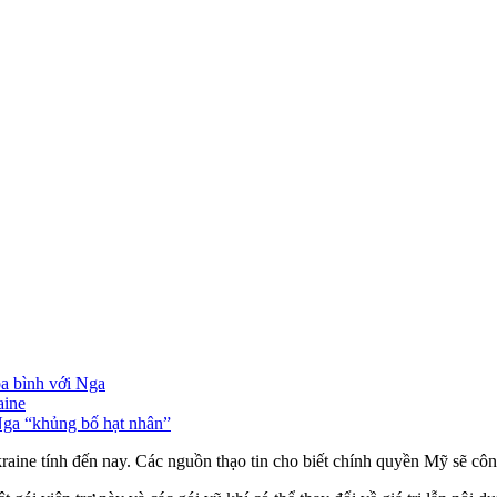
a bình với Nga
aine
 Nga “khủng bố hạt nhân”
ine tính đến nay. Các nguồn thạo tin cho biết chính quyền Mỹ sẽ công