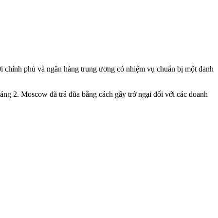
thời chính phủ và ngân hàng trung ương có nhiệm vụ chuẩn bị một danh
áng 2. Moscow đã trả đũa bằng cách gây trở ngại đối với các doanh