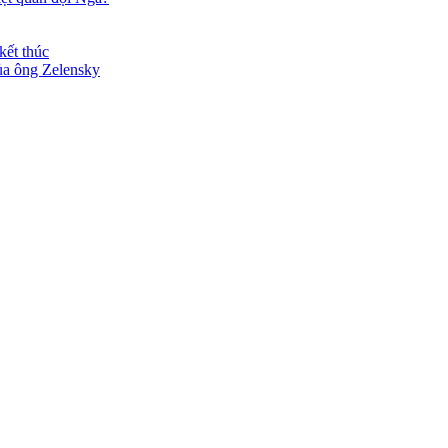
kết thúc
ủa ông Zelensky