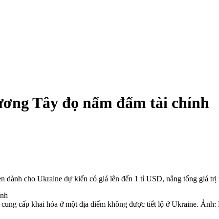
ơng Tây đọ nấm đấm tài chính
 dành cho Ukraine dự kiến ​​có giá lên đến 1 tỉ USD, nâng tổng giá trị
g cấp khai hỏa ở một địa điểm không được tiết lộ ở Ukraine. Ảnh: 