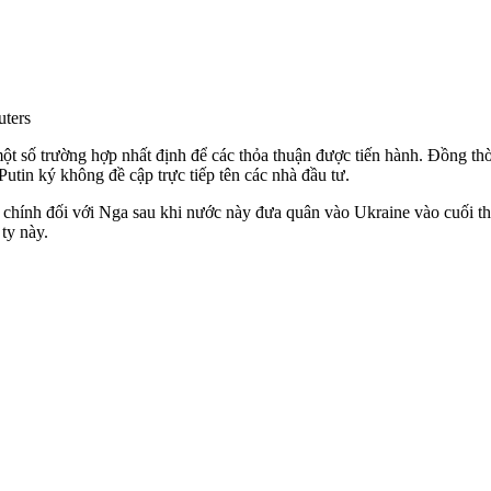
uters
 một số trường hợp nhất định để các thỏa thuận được tiến hành. Đồng 
tin ký không đề cập trực tiếp tên các nhà đầu tư.
 chính đối với Nga sau khi nước này đưa quân vào Ukraine vào cuối th
ty này.