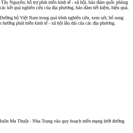
 Tây Nguyên; hỗ trợ phát triển kinh tế - xã hội, bảo đảm quốc phòng
các kết quả nghiên cứu của địa phương, bảo đảm tiết kiệm, hiệu quả.
ờng bộ Việt Nam trong quá trình nghiên cứu, xem xét, bổ sung
ớng phát triển kinh tế - xã hội lâu dài của các địa phương.
Buôn Ma Thuột - Nha Trang vào quy hoạch triển mạng lưới đường