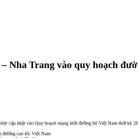
 – Nha Trang vào quy hoạch đườ
ược cập nhật vào Quy hoạch mạng lưới đường bộ Việt Nam thời kỳ 20