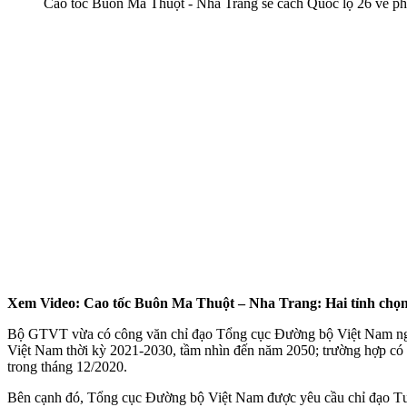
Cao tốc Buôn Ma Thuột - Nha Trang sẽ cách Quốc lộ 26 về ph
Xem Video: Cao tốc Buôn Ma Thuột – Nha Trang: Hai tỉnh chọ
Bộ GTVT vừa có công văn chỉ đạo Tổng cục Đường bộ Việt Nam ngh
Việt Nam thời kỳ 2021-2030, tầm nhìn đến năm 2050; trường hợp có
trong tháng 12/2020.
Bên cạnh đó, Tổng cục Đường bộ Việt Nam được yêu cầu chỉ đạo Tư