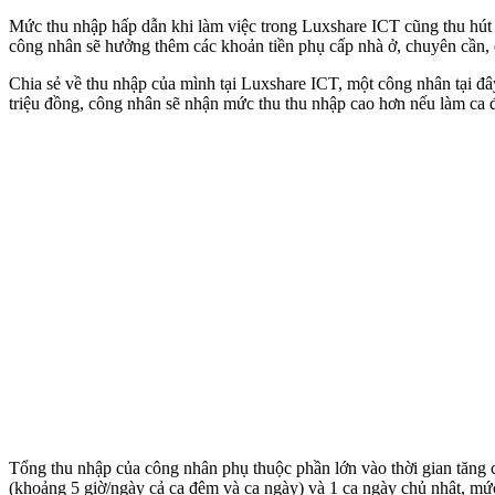
Mức thu nhập hấp dẫn khi làm việc trong Luxshare ICT cũng thu hút 
công nhân sẽ hưởng thêm các khoản tiền phụ cấp nhà ở, chuyên cần, 
Chia sẻ về thu nhập của mình tại Luxshare ICT, một công nhân tại đâ
triệu đồng, công nhân sẽ nhận mức thu thu nhập cao hơn nếu làm ca đ
Tổng thu nhập của công nhân phụ thuộc phần lớn vào thời gian tăng c
(khoảng 5 giờ/ngày cả ca đêm và ca ngày) và 1 ca ngày chủ nhật, mức