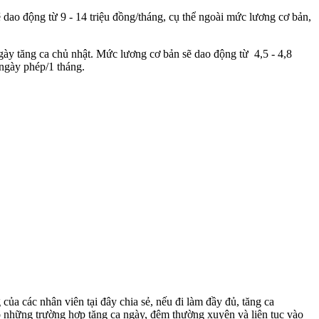
dao động từ 9 - 14 triệu đồng/tháng, cụ thể ngoài mức lương cơ bản,
gày tăng ca chủ nhật. Mức lương cơ bản sẽ dao động từ 4,5 - 4,8
 ngày phép/1 tháng.
ủa các nhân viên tại đây chia sẻ, nếu đi làm đầy đủ, tăng ca
có những trường hợp tăng ca ngày, đêm thường xuyên và liên tục vào