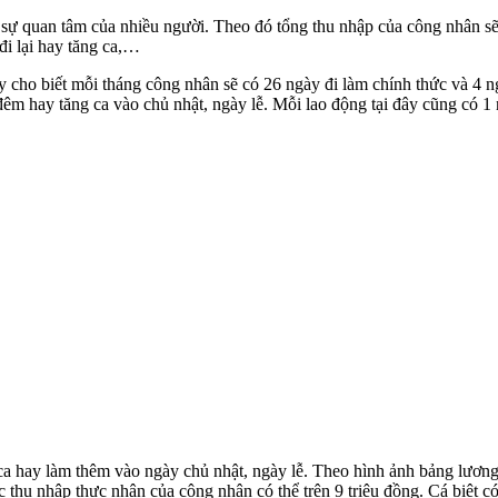
sự quan tâm của nhiều người. Theo đó tổng thu nhập của công nhân sẽ 
đi lại hay tăng ca,…
y cho biết mỗi tháng công nhân sẽ có 26 ngày đi làm chính thức và 4 n
êm hay tăng ca vào chủ nhật, ngày lễ. Mỗi lao động tại đây cũng có 1
a hay làm thêm vào ngày chủ nhật, ngày lễ. Theo hình ảnh bảng lương c
 thu nhập thực nhận của công nhân có thể trên 9 triệu đồng. Cá biệt 