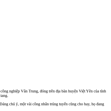
u công nghiệp Vân Trung, đóng trên địa bàn huyện Việt Yên của tỉnh
iang.
 Đáng chú ý, một vài công nhân trúng tuyển cũng cho hay, họ đang