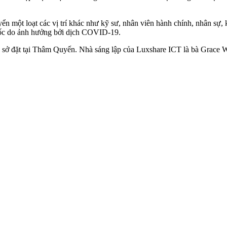
ển một loạt các vị trí khác như kỹ sư, nhân viên hành chính, nhân sự
uốc do ảnh hưởng bởi dịch COVID-19.
ụ sở đặt tại Thâm Quyến. Nhà sáng lập của Luxshare ICT là bà Grace 