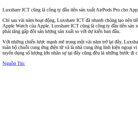
Luxshare ICT cũng là công ty đầu tiên sản xuất AirPods Pro cho Ap
Chỉ sau vài năm hoạt động, Luxshare ICT đã nhanh chóng tạo nên ti
Apple Watch của Apple. Luxshare ICT cũng là công ty đầu tiên sản
phải tăng gấp đôi sản lượng sản xuất so với dự kiến ban đầu.
Với những chiến lược mạnh mẽ trong một vài năm trở lại đây, Luxsha
toàn bộ chuỗi cung ứng điện tử và là nhà cung ứng linh kiện ngoại 
tuyển dụng số lượng lớn nhân sự tại đây cũng đều là những bước đ
Nguồn Tin: