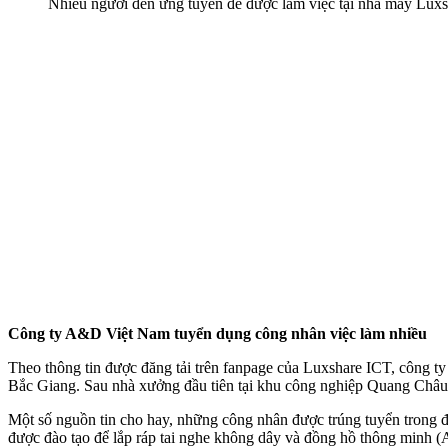
Nhiều người đến ứng tuyển để được làm việc tại nhà máy L
Công ty A&D Việt Nam tuyển dụng công nhân việc làm nhiều
Theo thông tin được đăng tải trên fanpage của Luxshare ICT, công ty
Bắc Giang. Sau nhà xưởng đầu tiên tại khu công nghiệp Quang Châu 
Một số nguồn tin cho hay, những công nhân được trúng tuyển trong đ
được đào tạo để lắp ráp tai nghe không dây và đồng hồ thông minh (