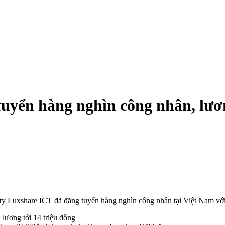
uyển hàng nghìn công nhân, lươn
g ty Luxshare ICT đã đăng tuyển hàng nghìn công nhân tại Việt Nam v