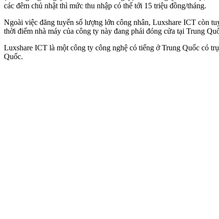
các đêm chủ nhật thì mức thu nhập có thể tới 15 triệu đồng/tháng.
Ngoài việc đăng tuyển số lượng lớn công nhân, Luxshare ICT còn tuy
thời điểm nhà máy của công ty này đang phải đóng cửa tại Trung Q
Luxshare ICT là một công ty công nghệ có tiếng ở Trung Quốc có tr
Quốc.