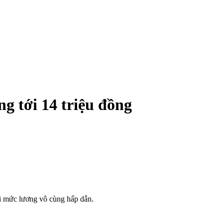
g tới 14 triệu đồng
ới mức lương vô cùng hấp dẫn.