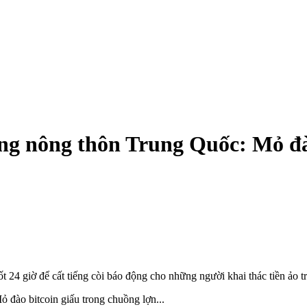
ùng nông thôn Trung Quốc: Mỏ đà
t 24 giờ để cất tiếng còi báo động cho những người khai thác tiền ảo tr