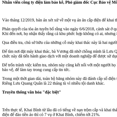
Nhân viên công ty điện làm bảo kê, Phó giám đốc Cục Bảo vệ Mô
Vào tháng 12/2019, bản án xét xử về một vụ án ăn cắp điện để khai 
Phán quyết của tòa án tuyên bố rằng vào ngày 6/6/2018, cảnh sát ở 
Khi đến nơi, họ nhận thấy rằng cả khu phức hợp không có ai, nhưng 
Qua điều tra, chủ sở hữu của những cỗ máy khai thác này là hai ngư
Để tìm nơi đặt máy khai thác, bà Vương đã nhờ chồng mình là Lưu 
chức này đã tiến hành giao dịch với một doanh nghiệp để được sử dụ
Để trốn tránh việc kiểm tra, nhóm này cũng kết nối với một người họ
bảo vệ, để làm tay trong cung cấp tin tức.
Trong một thời gian dài, toàn bộ băng nhóm này đã đánh cắp số điện tr
Riêng Lưu Quang Quân là 22 tháng tù vì nhiều tội danh khác.
Truyền thống văn hóa "đặc biệt"
Trên thực tế, Khai Bình từ lâu đã có tiếng về nạn trộm cắp và khai t
điện để đào tiền ảo thì có 7 vụ ở Khai Bình, chiếm tới 21%.