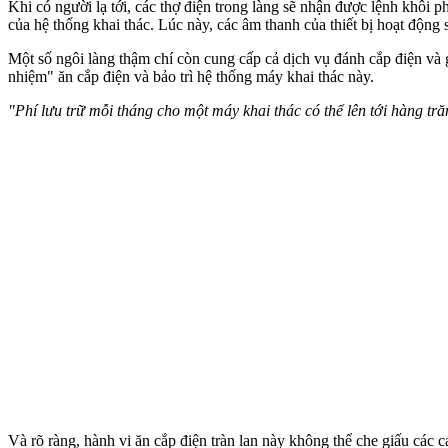
Khi có người lạ tới, các thợ điện trong làng sẽ nhận được lệnh khôi 
của hệ thống khai thác. Lúc này, các âm thanh của thiết bị hoạt động 
Một số ngôi làng thậm chí còn cung cấp cả dịch vụ đánh cắp điện và g
nhiệm" ăn cắp điện và bảo trì hệ thống máy khai thác này.
"Phí lưu trữ mỗi tháng cho một máy khai thác có thể lên tới hàng tră
Và rõ ràng, hành vi ăn cắp điện tràn lan này không thể che giấu các