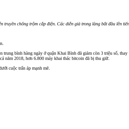
n truyền chống trộm cắp điện. Các diễn giả trong làng bắt đầu lên tiến
n.
n trung bình hàng ngày ở quận Khai Bình đã giảm còn 3 triệu số, thay v
ả năm 2018, hơn 6.800 máy khai thác bitcoin đã bị thu giữ.
 dưới cuộc trấn áp mạnh mẽ.