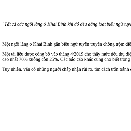
"Tất cả các ngôi làng ở Khai Bình khi đó đều đăng loạt biểu ngữ tuyê
Một ngôi làng ở Khai Bình gắn biểu ngữ tuyên truyền chống trộm điệ
Một tài liệu được công bố vào tháng 4/2019 cho thấy mức tiêu thụ điệ
cao nhất 70% xuống còn 25%. Các báo cáo khác cũng cho biết trong c
Tuy nhiên, vẫn có những người chấp nhận rủi ro, tìm cách trốn tránh