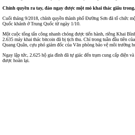
Chính quyền ra tay, đào ngay được một mỏ khai thác giấu trong.
Cuối tháng 9/2018, chính quyền thành phố Đường Sơn đã tổ chức một 
Quốc khánh ở Trung Quốc từ ngày 1/10.
Một cuộc tổng tấn công nhanh chóng được tiến hành, riêng Khai Bình 
2.635 máy khai thác bitcoin đã bị tịch thu. Chỉ trong tuần đầu tiên 
Quang Quân, cựu phó giám đốc của Văn phòng bảo vệ môi trường huyệ
Ngay lập tức, 2.625 hộ gia đình đã tự giác đến trạm cung cấp điện và 
được hoàn lại.