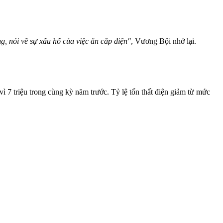
g, nói về sự xấu hổ của việc ăn cắp điện"
, Vương Bội nhớ lại.
ì 7 triệu trong cùng kỳ năm trước. Tỷ lệ tổn thất điện giảm từ mức