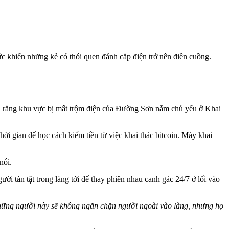
tức khiến những kẻ có thói quen đánh cắp điện trở nên điên cuồng.
nói rằng khu vực bị mất trộm điện của Đường Sơn nằm chủ yếu ở Khai
ời gian để học cách kiếm tiền từ việc khai thác bitcoin. Máy khai
nói.
ười tàn tật trong làng tới để thay phiên nhau canh gác 24/7 ở lối vào
hững người này sẽ không ngăn chặn người ngoài vào làng, nhưng họ