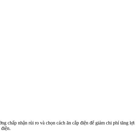
ường chấp nhận rủi ro và chọn cách ăn cắp điện để giảm chi phí tăng l
 điện.