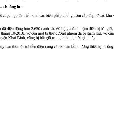
.. chuồng lợn
cuộc họp để triển khai các biện pháp chống trộm cắp điện ở các khu v
đã điều động hơn 2.650 cảnh sát. 60 hộ gia đình trộm điện bị bắt giữ,
của tháng 10/2018, vợ của một bí thư đương nhiệm đã bị giam giữ, vợ c
n Khai Bình, cũng bị bắt giữ trong khoảng thời gian này.
ủy ban thôn để trả tiền điện cùng các khoản bồi thường thiệt hại. Tổng 