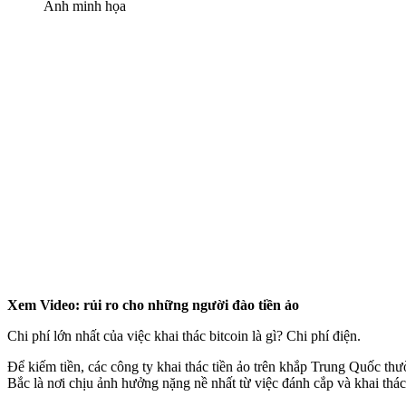
Ảnh minh họa
Xem Video: rủi ro cho những người đào tiền ảo
Chi phí lớn nhất của việc khai thác bitcoin là gì? Chi phí điện.
Để kiếm tiền, các công ty khai thác tiền ảo trên khắp Trung Quốc th
Bắc là nơi chịu ảnh hưởng nặng nề nhất từ việc đánh cắp và khai thác