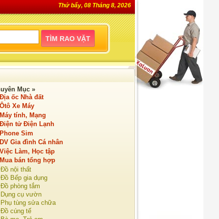
Thứ bẩy, 08 Tháng 8, 2026
uyên Mục »
Địa ốc Nhà đất
Ôtô Xe Máy
Máy tính, Mạng
Điện tử Điện Lạnh
Phone Sim
DV Gia đình Cá nhân
Việc Làm, Học tập
Mua bán tổng hợp
Đồ nội thất
Đồ Bếp gia dụng
Đồ phòng tắm
Dụng cụ vườn
Phụ tùng sửa chữa
Đồ cúng tế