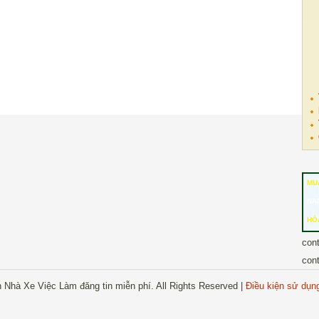
MU
NẠ
HÓ
con
con
 Nhà Xe Việc Làm đăng tin miễn phí. All Rights Reserved |
Điều kiện sử dụn