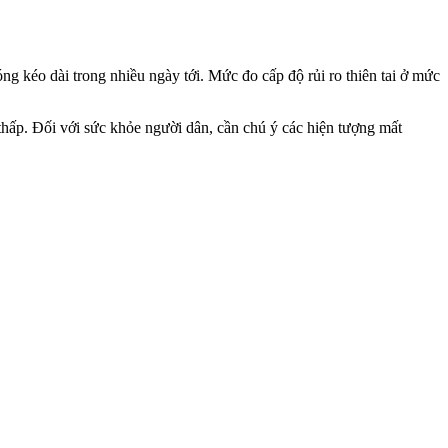
kéo dài trong nhiều ngày tới. Mức đo cấp độ rủi ro thiên tai ở mức
thấp. Đối với sức khỏe người dân, cần chú ý các hiện tượng mất