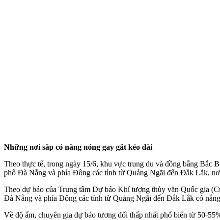
Những nơi sắp có nắng nóng gay gắt kéo dài
Theo thực tế, trong ngày 15/6, khu vực trung du và đồng bằng Bắc B
phố Đà Nẵng và phía Đông các tỉnh từ Quảng Ngãi đến Đắk Lắk, nơi 
Theo dự báo của Trung tâm Dự báo Khí tượng thủy văn Quốc gia (Cụ
Đà Nẵng và phía Đông các tỉnh từ Quảng Ngãi đến Đắk Lắk có nắng nó
Về độ ẩm, chuyên gia dự báo tương đối thấp nhất phổ biến từ 50-55%. 