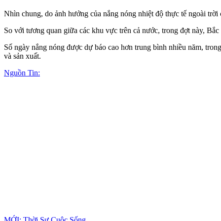
Nhìn chung, do ảnh hưởng của nắng nóng nhiệt độ thực tế ngoài trời
So với tương quan giữa các khu vực trên cả nước, trong đợt này, Bắc 
Số ngày nắng nóng được dự báo cao hơn trung bình nhiều năm, trong đ
và sản xuất.
Nguồn Tin:
MỚI: Thời Sự Cuộc Sống