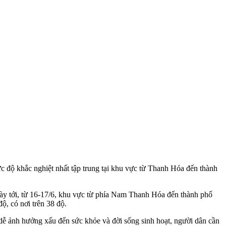
c độ khắc nghiệt nhất tập trung tại khu vực từ Thanh Hóa đến thành
y tới, từ 16-17/6, khu vực từ phía Nam Thanh Hóa đến thành phố
, có nơi trên 38 độ.
ất dễ ảnh hưởng xấu đến sức khỏe và đời sống sinh hoạt, người dân cần