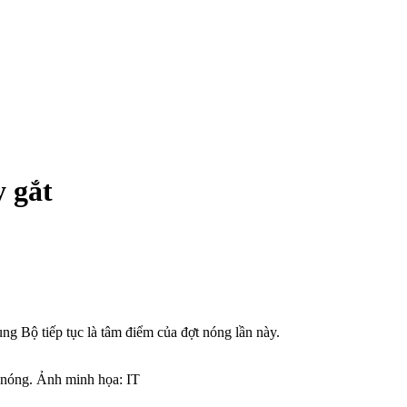
 gắt
ng Bộ tiếp tục là tâm điểm của đợt nóng lần này.
 nóng. Ảnh minh họa: IT