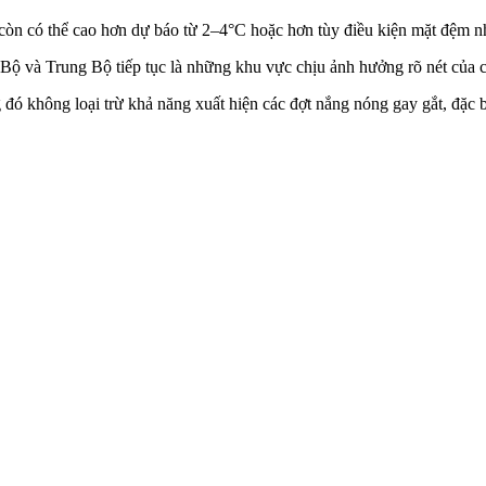
 còn có thể cao hơn dự báo từ 2–4°C hoặc hơn tùy điều kiện mặt đệm 
Bộ và Trung Bộ tiếp tục là những khu vực chịu ảnh hưởng rõ nét của cá
ó không loại trừ khả năng xuất hiện các đợt nắng nóng gay gắt, đặc bi