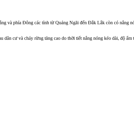
ng và phía Đông các tỉnh từ Quảng Ngãi đến Đắk Lắk còn có nắng nóng 
 dân cư và cháy rừng tăng cao do thời tiết nắng nóng kéo dài, độ ẩm 