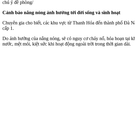
chú ý đề phòng/
Cảnh báo nắng nóng ảnh hưởng tới đời sống và sinh hoạt
Chuyên gia cho biết, các khu vực từ Thanh Hóa đến thành phố Đà Nẵ
cấp 1.
Do ảnh hưởng của nắng nóng, sẽ có nguy cơ cháy nổ, hỏa hoạn tại khu
nước, mệt mỏi, kiệt sức khi hoạt động ngoài trời trong thời gian dài.