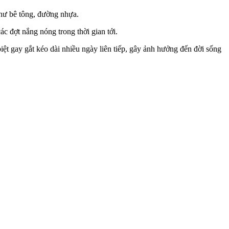
như bê tông, đường nhựa.
c đợt nắng nóng trong thời gian tới.
ệt gay gắt kéo dài nhiều ngày liên tiếp, gây ảnh hưởng đến đời sống