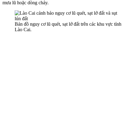
mưa lũ hoặc dòng chảy.
Bản đồ nguy cơ lũ quét, sạt lở đất trên các khu vực tỉnh
Lào Cai.