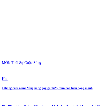
MỚI: Thời Sự Cuộc Sống
Hot
6 tháng cuối năm: Nắng nóng gay gắt hơn, mưa bão biến động mạnh