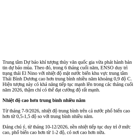
Trung tâm Dự báo khí tượng thủy văn quốc gia vừa phát hành bản
tin dự báo mùa. Theo đó, trong 6 tháng cuối năm, ENSO duy trì
trạng thái El Nino với nhiệt độ mặt nước biển khu vực trung tâm
Thái Bình Dương cao hơn trung bình nhiều năm khoảng 0,9 độ C.
Hiện tượng này có khả năng tiếp tục mạnh lên trong các tháng cuối
năm 2026, thậm chí có thể đạt cường độ rất mạnh.
Nhiệt độ cao hơn trung bình nhiều năm
Từ tháng 7-9/2026, nhiệt độ trung bình trên cả nước phổ biến cao
hơn từ 0,5-1,5 độ so với trung bình nhiều năm.
Đáng chú ý, từ tháng 10-12/2026, nền nhiệt tiếp tục duy trì ở mức
cao, phổ biến cao hơn từ 1-2 độ, có nơi cao hơn nữa.