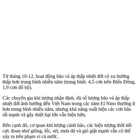
Từ tháng 10-12, hoạt động bão và áp thấp nhiệt đới có xu hướng
thấp hơn trung bình nhiều năm (trung bình: 4,5 cơn trên Biển Đông,
1,9 cơn đổ bộ).
Các chuyên gia khí tượng nhận định, dù số lượng bão và áp thấp
nhiệt đới ảnh hưởng đến Việt Nam trong các năm El Nino thường ít
hơn trung bình nhiều năm, nhưng khả năng xuất hiện các cơn bão
rất mạnh và gây thiệt hại lớn vẫn hiện hữu.
Bên cạnh đó, cơ quan khí tượng cảnh báo, các hiện tượng thời tiết
cực đoan như giông, lốc, sét, mưa đá và gió giật mạnh vẫn có thể
xảy ra trên phạm vi cả nước.