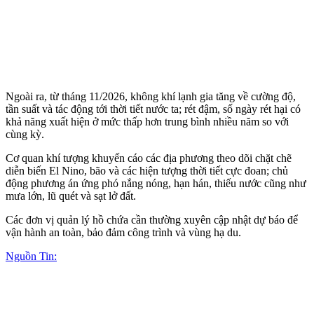
Ngoài ra, từ tháng 11/2026, không khí lạnh gia tăng về cường độ,
tần suất và tác động tới thời tiết nước ta; rét đậm, số ngày rét hại có
khả năng xuất hiện ở mức thấp hơn trung bình nhiều năm so với
cùng kỳ.
Cơ quan khí tượng khuyến cáo các địa phương theo dõi chặt chẽ
diễn biến El Nino, bão và các hiện tượng thời tiết cực đoan; chủ
động phương án ứng phó nắng nóng, hạn hán, thiếu nước cũng như
mưa lớn, lũ quét và sạt lở đất.
Các đơn vị quản lý hồ chứa cần thường xuyên cập nhật dự báo để
vận hành an toàn, bảo đảm công trình và vùng hạ du.
Nguồn Tin: