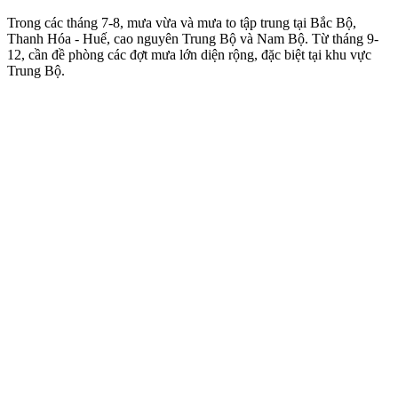
Trong các tháng 7-8, mưa vừa và mưa to tập trung tại Bắc Bộ,
Thanh Hóa - Huế, cao nguyên Trung Bộ và Nam Bộ. Từ tháng 9-
12, cần đề phòng các đợt mưa lớn diện rộng, đặc biệt tại khu vực
Trung Bộ.