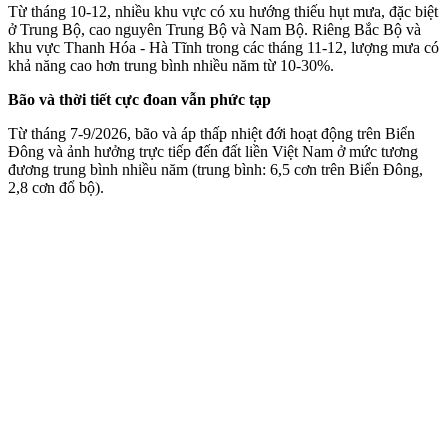
Từ tháng 10-12, nhiều khu vực có xu hướng thiếu hụt mưa, đặc biệt
ở Trung Bộ, cao nguyên Trung Bộ và Nam Bộ. Riêng Bắc Bộ và
khu vực Thanh Hóa - Hà Tĩnh trong các tháng 11-12, lượng mưa có
khả năng cao hơn trung bình nhiều năm từ 10-30%.
Bão và thời tiết cực đoan vẫn phức tạp
Từ tháng 7-9/2026, bão và áp thấp nhiệt đới hoạt động trên Biển
Đông và ảnh hưởng trực tiếp đến đất liền Việt Nam ở mức tương
đương trung bình nhiều năm (trung bình: 6,5 cơn trên Biển Đông,
2,8 cơn đổ bộ).