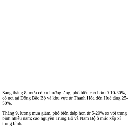
Sang tháng 8, mưa có xu hướng tăng, phổ biến cao hơn từ 10-30%,
có nơi tại Đông Bắc Bộ và khu vực từ Thanh Hóa đến Huế tăng 25-
50%.
Tháng 9, lượng mưa giảm, phổ biến thấp hơn từ 5-20% so với trung
bình nhiều năm; cao nguyên Trung Bộ và Nam Bộ ở mức xấp xỉ
trung bình.