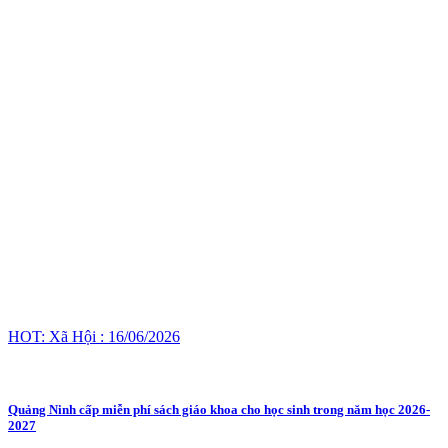
HOT: Xã Hội : 16/06/2026
Quảng Ninh cấp miễn phí sách giáo khoa cho học sinh trong năm học 2026-
2027