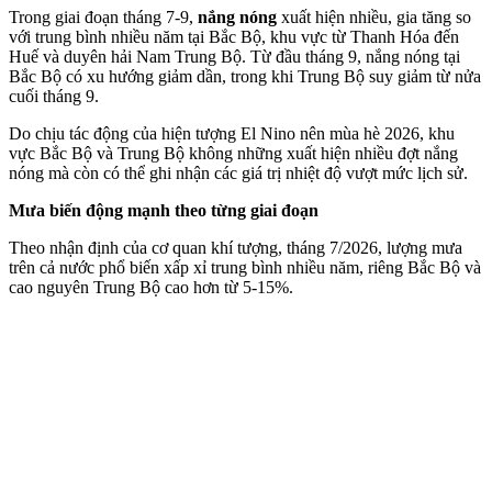
Trong giai đoạn tháng 7-9,
nắng nóng
xuất hiện nhiều, gia tăng so
với trung bình nhiều năm tại Bắc Bộ, khu vực từ Thanh Hóa đến
Huế và duyên hải Nam Trung Bộ. Từ đầu tháng 9, nắng nóng tại
Bắc Bộ có xu hướng giảm dần, trong khi Trung Bộ suy giảm từ nửa
cuối tháng 9.
Do chịu tác động của hiện tượng El Nino nên mùa hè 2026, khu
vực Bắc Bộ và Trung Bộ không những xuất hiện nhiều đợt nắng
nóng mà còn có thể ghi nhận các giá trị nhiệt độ vượt mức lịch sử.
Mưa biến động mạnh theo từng giai đoạn
Theo nhận định của cơ quan khí tượng, tháng 7/2026, lượng mưa
trên cả nước phổ biến xấp xỉ trung bình nhiều năm, riêng Bắc Bộ và
cao nguyên Trung Bộ cao hơn từ 5-15%.