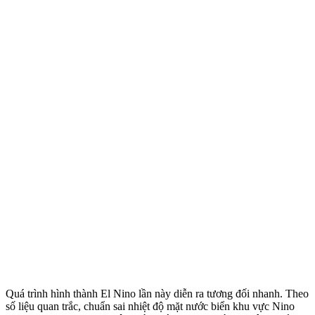
Quá trình hình thành El Nino lần này diễn ra tương đối nhanh. Theo
số liệu quan trắc, chuẩn sai nhiệt độ mặt nước biển khu vực Nino