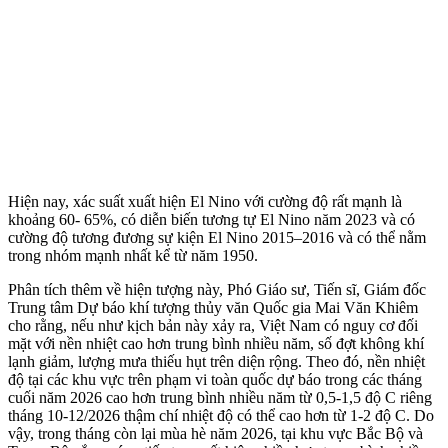
Hiện nay, xác suất xuất hiện El Nino với cường độ rất mạnh là
khoảng 60- 65%, có diễn biến tương tự El Nino năm 2023 và có
cường độ tương đương sự kiện El Nino 2015–2016 và có thể nằm
trong nhóm mạnh nhất kể từ năm 1950.
Phân tích thêm về hiện tượng này, Phó Giáo sư, Tiến sĩ, Giám đốc
Trung tâm Dự báo khí tượng thủy văn Quốc gia Mai Văn Khiêm
cho rằng, nếu như kịch bản này xảy ra, Việt Nam có nguy cơ đối
mặt với nền nhiệt cao hơn trung bình nhiều năm, số đợt không khí
lạnh giảm, lượng mưa thiếu hụt trên diện rộng. Theo đó, nền nhiệt
độ tại các khu vực trên phạm vi toàn quốc dự báo trong các tháng
cuối năm 2026 cao hơn trung bình nhiều năm từ 0,5-1,5 độ C riêng
tháng 10-12/2026 thậm chí nhiệt độ có thể cao hơn từ 1-2 độ C. Do
vậy, trong tháng còn lại mùa hè năm 2026, tại khu vực Bắc Bộ và