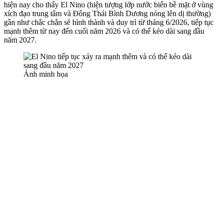
hiện nay cho thấy El Nino (hiện tượng lớp nước biển bề mặt ở vùng
xích đạo trung tâm và Đông Thái Bình Dương nóng lên dị thường)
gần như chắc chắn sẽ hình thành và duy trì từ tháng 6/2026, tiếp tục
mạnh thêm từ nay đến cuối năm 2026 và có thể kéo dài sang đầu
năm 2027.
Ảnh minh họa