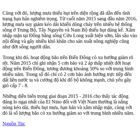
Cùng với đó, lượng mưa thiếu hụt trên diện rộng đã dẫn đến tình
trạng hạn hán nghiêm trọng. Từ cuối năm 2015 sang đầu năm 2016,
lượng mưa suy giảm kéo dài khiến dòng chảy trên nhiều hệ thống
sông ở Trung Bộ, Tây Nguyên và Nam Bộ thiếu hụt đáng kể. Xâm
nhập mặn tại Đồng bằng sông Cửu Long xuất hiện sớm, lấn sâu vào
nội đồng và gây nhiều khó khăn cho sản xuất nông nghiệp cũng
như đời sống người dân.
Trong khi đó, hoạt động bão trên Biển Đông có xu hướng giảm rõ
rệt. Năm 2015 chỉ ghi nhận 5 cơn bão và 2 áp thấp nhiệt đới hoạt
động trên Biển Đông, tương đương khoảng 50% so với trung bình
nhiều năm. Trong số đó chỉ có 2 cơn bão ảnh hưởng trực tiếp đến
đất liền nước ta và cường độ khi đổ bộ không mạnh, chủ yếu gây
gió cấp 7 - 8.
Những diễn biến trong giai đoạn 2015 - 2016 cho thấy tác động
đáng lo ngại nhất của El Nino đối với Việt Nam thường là nắng
nóng kéo dài, thiếu hụt mưa, hạn hán và xâm nhập mặn, cùng với
đó là số lượng bão có xu hướng giảm so với trung bình nhiều năm.
Nguồn Tin: