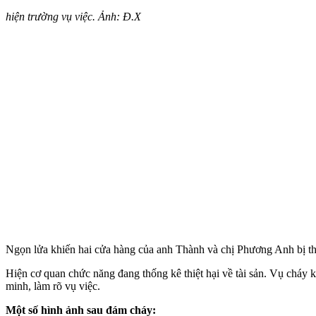
hiện trường vụ việc. Ảnh: Đ.X
Ngọn lửa khiến hai cửa hàng của anh Thành và chị Phương Anh bị thiêu
Hiện cơ quan chức năng đang thống kê thiệt hại về tài sản. Vụ ch
minh, làm rõ vụ việc.
Một số hình ảnh sau đám cháy: