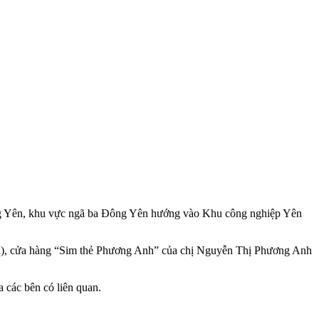
ông Yên, khu vực ngã ba Đông Yên hướng vào Khu công nghiệp Yên
 Đa), cửa hàng “Sim thẻ Phương Anh” của chị Nguyễn Thị Phương Anh
 các bên có liên quan.