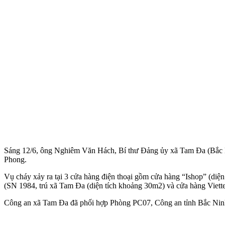
Sáng 12/6, ông Nghiêm Văn Hách, Bí thư Đảng ủy xã Tam Đa (Bắc N
Phong.
Vụ cháy xảy ra tại 3 cửa hàng điện thoại gồm cửa hàng “Ishop” (d
(SN 1984, trú xã Tam Đa (diện tích khoảng 30m2) và cửa hàng Viett
Công an xã Tam Đa đã phối hợp Phòng PC07, Công an tỉnh Bắc Ninh dậ