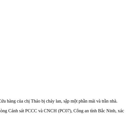
 Cửa hàng của chị Thảo bị cháy lan, sập một phần mái và trần nhà.
ới Phòng Cảnh sát PCCC và CNCH (PC07), Công an tỉnh Bắc Ninh, xác