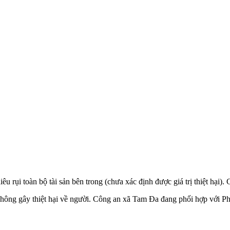
 rụi toàn bộ tài sản bên trong (chưa xác định được giá trị thiệt hại).
áy không gây thiệt hại về người. Công an xã Tam Đa đang phối hợp v