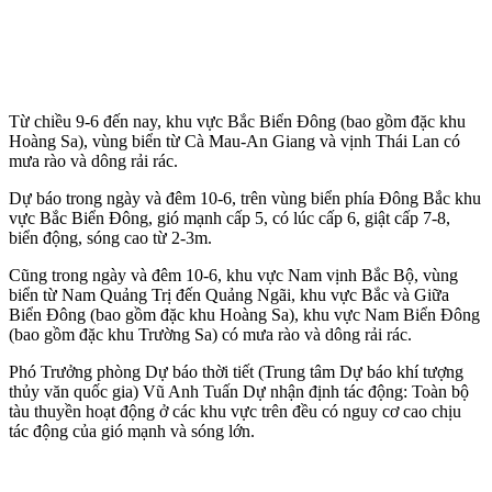
Từ chiều 9-6 đến nay, khu vực Bắc Biển Đông (bao gồm đặc khu
Hoàng Sa), vùng biển từ Cà Mau-An Giang và vịnh Thái Lan có
mưa rào và dông rải rác.
Dự báo trong ngày và đêm 10-6, trên vùng biển phía Đông Bắc khu
vực Bắc Biển Đông, gió mạnh cấp 5, có lúc cấp 6, giật cấp 7-8,
biển động, sóng cao từ 2-3m.
Cũng trong ngày và đêm 10-6, khu vực Nam vịnh Bắc Bộ, vùng
biển từ Nam Quảng Trị đến Quảng Ngãi, khu vực Bắc và Giữa
Biển Đông (bao gồm đặc khu Hoàng Sa), khu vực Nam Biển Đông
(bao gồm đặc khu Trường Sa) có mưa rào và dông rải rác.
Phó Trưởng phòng Dự báo thời tiết (Trung tâm Dự báo khí tượng
thủy văn quốc gia) Vũ Anh Tuấn Dự nhận định tác động: Toàn bộ
tàu thuyền hoạt động ở các khu vực trên đều có nguy cơ cao chịu
tác động của gió mạnh và sóng lớn.