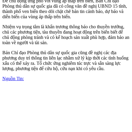
Để chủ động ứng phó với vùng áp thấp trên biển, Ban Chỉ đạo
Phòng thủ dân sự quốc gia đã có công văn đề nghị UBND 15 tỉnh,
thành phố ven biển theo dõi chặt chẽ bản tin cảnh báo, dự báo và
diễn biến của vùng áp thấp trên biển.
Nhiệm vụ trọng tâm là khẩn trương thông báo cho thuyền trưởng,
chủ các phương tiện, tàu thuyền đang hoạt động trên biển biết để
chủ động phòng tránh và có kế hoạch sản xuất phù hợp, đảm bảo an
toàn về người và tài sản.
Bản Chỉ đạo Phòng thủ dân sự quốc gia cũng đề nghị các địa
phương duy trì thông tin liên lạc nhằm xử lý kịp thời các tình huống
xấu có thể xảy ra. Tổ chức ứng nghiêm túc trực và sẵn sàng lực
lượng, phương tiện để cứu hộ, cứu nạn khi có yêu cầu.
Nguồn Tin: