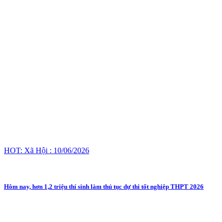
HOT: Xã Hội : 10/06/2026
Hôm nay, hơn 1,2 triệu thí sinh làm thủ tục dự thi tốt nghiệp THPT 2026