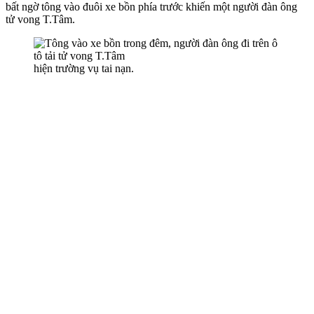
bất ngờ tông vào đuôi xe bồn phía trước khiến một người đàn ông
t‌ử von‌g T.Tâm.
hiện trường vụ tai nạn.