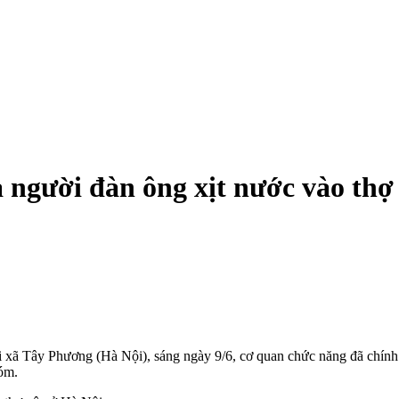
người đàn ông xịt nước vào thợ
ại xã Tây Phương (Hà Nội), sáng ngày 9/6, cơ quan chức năng đã chính 
óm.