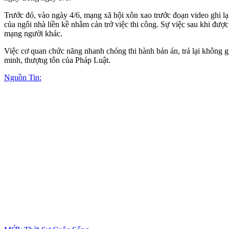
Trước đó, vào ngày 4/6, mạng xã hội xôn xao trước đoạn video ghi l
của ngôi nhà liền kề nhằm cản trở việc thi công. Sự việc sau khi được
mạng người khác.
Việc cơ quan chức năng nhanh chóng thi hành bản án, trả lại không gi
minh, thượng tôn của Pháp Luật.
Nguồn Tin: