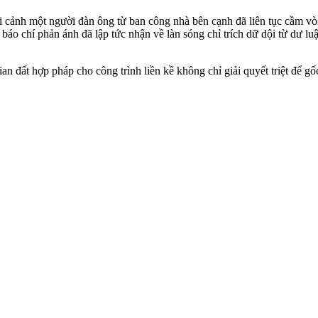
ại cảnh một người đàn ông từ ban công nhà bên cạnh đã liên tục cầm vò
 báo chí phản ánh đã lập tức nhận về làn sóng chỉ trích dữ dội từ dư l
an đất hợp pháp cho công trình liền kề không chỉ giải quyết triệt để 