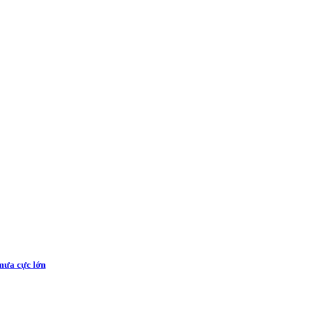
 mưa cực lớn