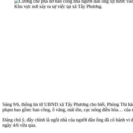
Khu vực nơi xảy ra sự việc tại xã Tây Phương.
Sáng 9/6, thông tin từ UBND xã Tây Phương cho biết, Phòng Thi hành
phạm bao gồm: ban công, ô văng, mái tôn, cục nóng điều hòa… của mộ
Đáng chú ý, đây chính là ngôi nhà của người đàn ông đã có hành vi d
ngày 4/6 vừa qua.