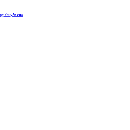
ung chuyển cua