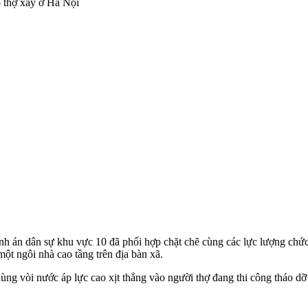
 án dân sự khu vực 10 đã phối hợp chặt chẽ cùng các lực lượng chức n
t ngôi nhà cao tầng trên địa bàn xã.
ùng vòi nước áp lực cao xịt thẳng vào người thợ đang thi công tháo dỡ