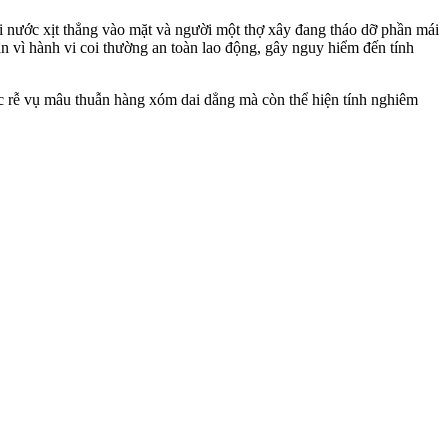
i nước xịt thẳng vào mặt và người một thợ xây đang tháo dỡ phần mái
uận vì hành vi coi thường an toàn lao động, gây nguy hiểm đến tính
gốc rễ vụ mâu thuẫn hàng xóm dai dẳng mà còn thể hiện tính nghiêm