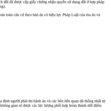
ch đất đã được cấp giấy chứng nhận quyền sử dụng đất ở hợp pháp
ng).
àn toàn căn cứ theo bản án có hiệu lực Pháp Luật của tòa án và
 đình người phải thi hành án và các bên liên quan đã thống nhất tự
m không gian sẽ được các lực lượng phối hợp hoàn thành dứt điểm