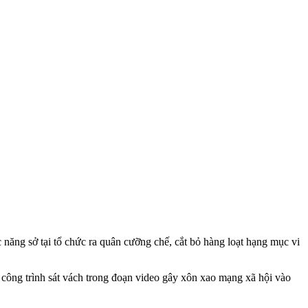
ăng sở tại tổ chức ra quân cưỡng chế, cắt bỏ hàng loạt hạng mục vi
 công trình sát vách trong đoạn video gây xôn xao mạng xã hội vào