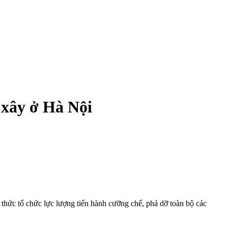
 xây ở Hà Nội
thức tổ chức lực lượng tiến hành cưỡng chế, phá dỡ toàn bộ các