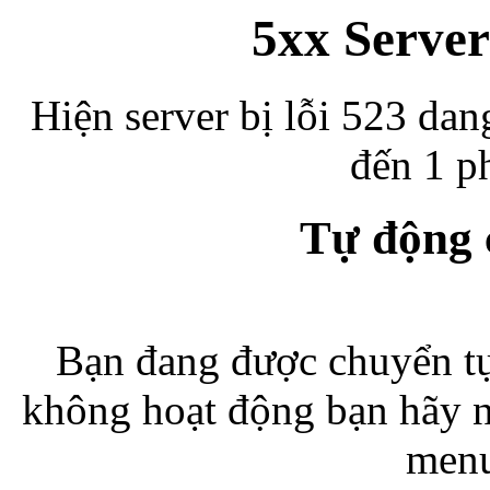
5xx Server
Hiện server bị lỗi 523 dan
đến 1 ph
Tự động
Bạn đang được chuyển tự
không hoạt động bạn hãy 
menu