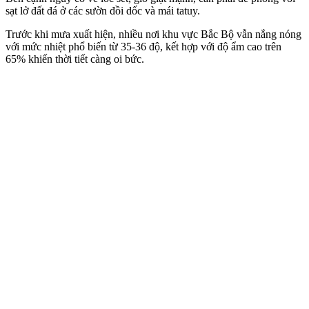
sạt lở đất đá ở các sườn đồi dốc và mái tatuy.
Trước khi mưa xuất hiện, nhiều nơi khu vực Bắc Bộ vẫn nắng nóng
với mức nhiệt phổ biến từ 35-36 độ, kết hợp với độ ẩm cao trên
65% khiến thời tiết càng oi bức.