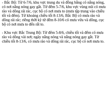
- Bắc Bộ: Từ 6-7/6, khu vực trung du và đồng bằng có nắng nóng,
có nơi nắng nóng gay gắt. Từ đêm 5-7/6, khu vực vùng núi có mưa
rào và dông rải rác, cục bộ có nơi mưa to (mưa tập trung vào chiều
tối và đêm). Từ khoảng chiều tối 8-13/6, Bắc Bộ có mưa rào và
dông rải rác; riêng thời kỳ từ đêm 8-10/6 có mưa vừa và dông, cục
bộ có nơi mưa to đến rất to.
- Khu vực Bắc Trung Bộ: Từ đêm 5-8/6, chiều tối và đêm có mưa
rào và dông vài nơi; ngày nắng nóng và nắng nóng gay gắt. Từ
chiều tối 8-13/6, có mưa rào và dông rải rác, cục bộ có nơi mưa to.