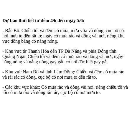
Dự báo thời tiết từ đêm 4/6 đến ngày 5/6:
- Bắc Bộ: Chiều tối và đêm có mưa, mưa vừa và dông, cục bộ có
nơi mưa to đến rất to; ngày có mưa rào và dông vài nơi, riêng khu
vực đồng bằng có nắng nóng.
- Khu vực từ Thanh Hóa đến TP Đà Nẵng và phía Đông tỉnh
Quảng Ngãi: Chiều tối và đêm có mưa rào và dông vài nơi; ngày
nắng nóng và nắng nóng gay gắt, có nơi đặc biệt gay gắt.
- Khu vực Nam Bộ và tỉnh Lâm Đồng: Chiều và đêm có mưa rào
và rải rác có dông, cục bộ có nơi mưa to đến rất to.
- Các khu vực khác: Có mưa rào và dông vài nơi; riêng chiều tối và
tối có mưa rào và dông rải rác, cục bộ có nơi mưa to.