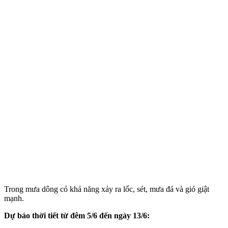
Trong mưa dông có khả năng xảy ra lốc, sét, mưa đá và gió giật
mạnh.
Dự báo thời tiết từ đêm 5/6 đến ngày 13/6: