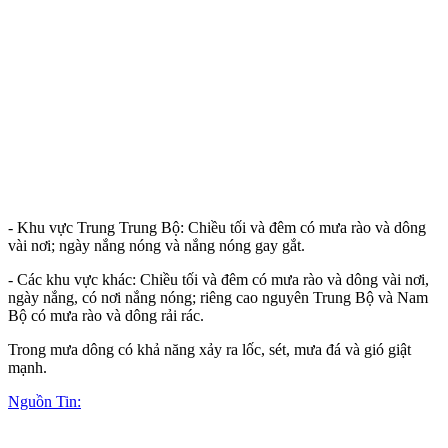
- Khu vực Trung Trung Bộ: Chiều tối và đêm có mưa rào và dông
vài nơi; ngày nắng nóng và nắng nóng gay gắt.
- Các khu vực khác: Chiều tối và đêm có mưa rào và dông vài nơi,
ngày nắng, có nơi nắng nóng; riêng cao nguyên Trung Bộ và Nam
Bộ có mưa rào và dông rải rác.
Trong mưa dông có khả năng xảy ra lốc, sét, mưa đá và gió giật
mạnh.
Nguồn Tin: