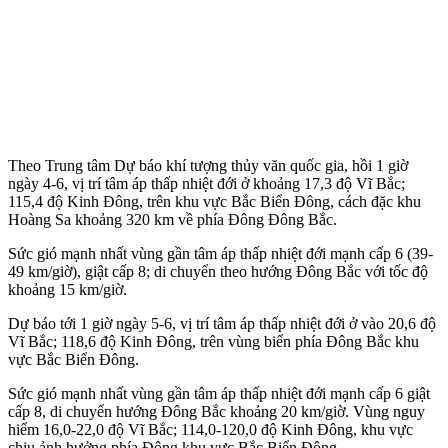
Theo Trung tâm Dự báo khí tượng thủy văn quốc gia, hồi 1 giờ
ngày 4-6, vị trí tâm áp thấp nhiệt đới ở khoảng 17,3 độ Vĩ Bắc;
115,4 độ Kinh Đông, trên khu vực Bắc Biển Đông, cách đặc khu
Hoàng Sa khoảng 320 km về phía Đông Đông Bắc.
Sức gió mạnh nhất vùng gần tâm áp thấp nhiệt đới mạnh cấp 6 (39-
49 km/giờ), giật cấp 8; di chuyển theo hướng Đông Bắc với tốc độ
khoảng 15 km/giờ.
Dự báo tới 1 giờ ngày 5-6, vị trí tâm áp thấp nhiệt đới ở vào 20,6 độ
Vĩ Bắc; 118,6 độ Kinh Đông, trên vùng biển phía Đông Bắc khu
vực Bắc Biển Đông.
Sức gió mạnh nhất vùng gần tâm áp thấp nhiệt đới mạnh cấp 6 giật
cấp 8, di chuyển hướng Đông Bắc khoảng 20 km/giờ. Vùng nguy
hiểm 16,0-22,0 độ Vĩ Bắc; 114,0-120,0 độ Kinh Đông, khu vực
chịu ảnh hưởng phía Đông khu vực Bắc Biển Đông.