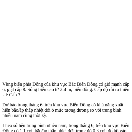
Vùng biển phía Đông của khu vực Bắc Biển Đông có gió mạnh cấp
6, giật cấp 8. Sóng biển cao từ 2-4 m, biển động. Cấp độ rủi ro thiên
tai: Cấp 3.
Dự báo trong tháng 6, trên khu vực Biển Đông có khả năng xuất
hiện bão/áp thấp nhiệt đới ở mức tương đương so với trung bình
nhiều năm cùng thời kỳ.
Theo số liệu trung bình nhiều năm, trong tháng 6, trên khu vực Biển
Đông có 1,1 cơn bão/áp thấp nhiệt đới, trong đó 0,3 cơn đổ bộ vào