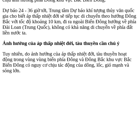
Dự báo 24 - 36 giờ tới, Trung tâm Dự báo khí tượng thủy văn quốc
gia cho biết áp thấp nhiệt đới sẽ tiếp tục di chuyển theo hướng Đông
Bắc với tốc độ khoảng 10 km, đi ra ngoài Biển Đông hướng về phía
Đài Loan (Trung Quốc), không có khả năng di chuyển về phía đất
liền nước ta.
Ảnh hưởng của áp thấp nhiệt đới, tàu thuyền cần chú ý
Tuy nhiên, do ảnh hưởng của áp thấp nhiệt đới, tàu thuyền hoạt
động trong vùng vùng biển phía Đông và Đông Bắc khu vực Bắc
Biển Đông có nguy cơ chịu tác động của dông, lốc, gió mạnh và
sóng lớn.