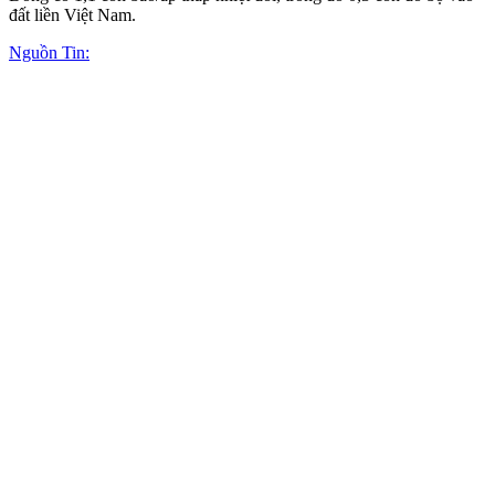
đất liền Việt Nam.
Nguồn Tin: