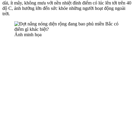
dài, ít mây, không mưa với nền nhiệt đỉnh điểm có lúc lên tới trên 40
độ C, ảnh hưởng lớn đến sức khỏe những người hoạt động ngoài
trời.
Ảnh minh họa