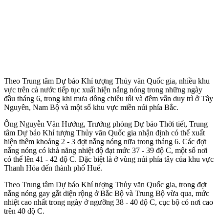
Theo Trung tâm Dự báo Khí tượng Thủy văn Quốc gia, nhiều khu
vực trên cả nước tiếp tục xuất hiện nắng nóng trong những ngày
đầu tháng 6, trong khi mưa dông chiều tối và đêm vẫn duy trì ở Tây
Nguyên, Nam Bộ và một số khu vực miền núi phía Bắc.
Ông Nguyễn Văn Hưởng, Trưởng phòng Dự báo Thời tiết, Trung
tâm Dự báo Khí tượng Thủy văn Quốc gia nhận định có thể xuất
hiện thêm khoảng 2 - 3 đợt nắng nóng nữa trong tháng 6. Các đợt
nắng nóng có khả năng nhiệt độ đạt mức 37 - 39 độ C, một số nơi
có thể lên 41 - 42 độ C. Đặc biệt là ở vùng núi phía tây của khu vực
Thanh Hóa đến thành phố Huế.
Theo Trung tâm Dự báo Khí tượng Thủy văn Quốc gia, trong đợt
nắng nóng gay gắt diện rộng ở Bắc Bộ và Trung Bộ vừa qua, mức
nhiệt cao nhất trong ngày ở ngưỡng 38 - 40 độ C, cục bộ có nơi cao
trên 40 độ C.