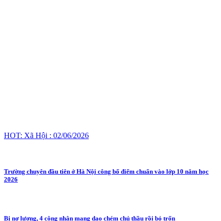
HOT: Xã Hội : 02/06/2026
Trường chuyên đầu tiên ở Hà Nội công bố điểm chuẩn vào lớp 10 năm học
2026
Bị nợ lương, 4 công nhân mang dao chém chủ thầu rồi bỏ trốn