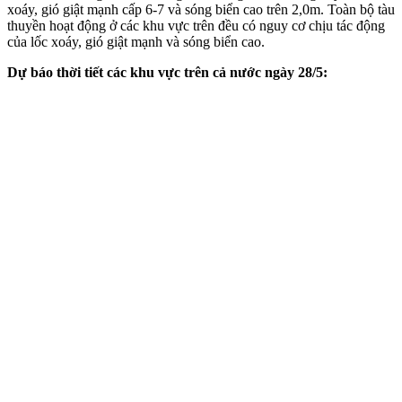
xoáy, gió giật mạnh cấp 6-7 và sóng biển cao trên 2,0m. Toàn bộ tàu
thuyền hoạt động ở các khu vực trên đều có nguy cơ chịu tác động
của lốc xoáy, gió giật mạnh và sóng biển cao.
Dự báo thời tiết các khu vực trên cả nước ngày 28/5: