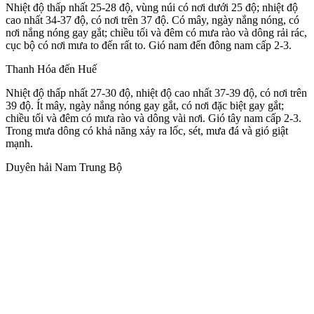
Nhiệt độ thấp nhất 25-28 độ, vùng núi có nơi dưới 25 độ; nhiệt độ
cao nhất 34-37 độ, có nơi trên 37 độ. Có mây, ngày nắng nóng, có
nơi nắng nóng gay gắt; chiều tối và đêm có mưa rào và dông rải rác,
cục bộ có nơi mưa to đến rất to. Gió nam đến đông nam cấp 2-3.
Thanh Hóa đến Huế
Nhiệt độ thấp nhất 27-30 độ, nhiệt độ cao nhất 37-39 độ, có nơi trên
39 độ. Ít mây, ngày nắng nóng gay gắt, có nơi đặc biệt gay gắt;
chiều tối và đêm có mưa rào và dông vài nơi. Gió tây nam cấp 2-3.
Trong mưa dông có khả năng xảy ra lốc, sét, mưa đá và gió giật
mạnh.
Duyên hải Nam Trung Bộ