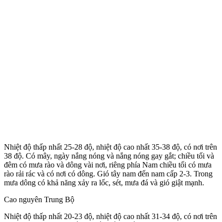
Nhiệt độ thấp nhất 25-28 độ, nhiệt độ cao nhất 35-38 độ, có nơi trên
38 độ. Có mây, ngày nắng nóng và nắng nóng gay gắt; chiều tối và
đêm có mưa rào và dông vài nơi, riêng phía Nam chiều tối có mưa
rào rải rác và có nơi có dông. Gió tây nam đến nam cấp 2-3. Trong
mưa dông có khả năng xảy ra lốc, sét, mưa đá và gió giật mạnh.
Cao nguyên Trung Bộ
Nhiệt độ thấp nhất 20-23 độ, nhiệt độ cao nhất 31-34 độ, có nơi trên