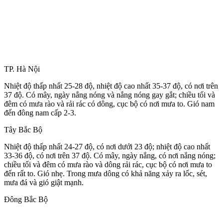
TP. Hà Nội
Nhiệt độ thấp nhất 25-28 độ, nhiệt độ cao nhất 35-37 độ, có nơi trên
37 độ. Có mây, ngày nắng nóng và nắng nóng gay gắt; chiều tối và
đêm có mưa rào và rải rác có dông, cục bộ có nơi mưa to. Gió nam
đến đông nam cấp 2-3.
Tây Bắc Bộ
Nhiệt độ thấp nhất 24-27 độ, có nơi dưới 23 độ; nhiệt độ cao nhất
33-36 độ, có nơi trên 37 độ. Có mây, ngày nắng, có nơi nắng nóng;
chiều tối và đêm có mưa rào và dông rải rác, cục bộ có nơi mưa to
đến rất to. Gió nhẹ. Trong mưa dông có khả năng xảy ra lốc, sét,
mưa đá và gió giật mạnh.
Đông Bắc Bộ