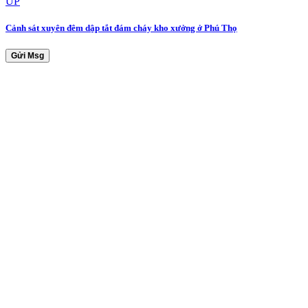
UP
Cảnh sát xuyên đêm dập tắt đám cháy kho xưởng ở Phú Thọ
Gửi Msg