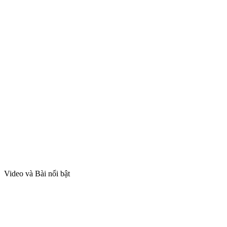
Video và Bài nổi bật