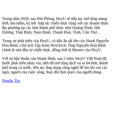
Trong năm 2020, sau Hải Phòng, HeyU sẽ tiếp tục mở rộng mạng
lưới, tìm kiếm, ký kết hợp tác chiến lược cùng với các doanh nhân
địa phương tại các tỉnh thành phố khác như Quảng Ninh, Hải
Dương, Thái Bình, Nam Định, Thanh Hoá, Vinh, Cần Thơ…
Trong sự phát triển của HeyU, có dấu ấn rất lớn của Shark Nguyễn
Hòa Bình, Chủ tịch Tập đoàn NextTech. Ông Nguyễn Hoà Bình
chính là nhà đầu tư chiến lược, đồng thời là Mentor của HeyU.
Với sự hậu thuẫn của Shark Bình, sau 2 năm, HeyU Việt Nam đã
bước phát triển nhảy vọt, tiến tới mở rộng dịch vụ ra 64 tỉnh, thành
phố trong cả nước, liên tục ứng dụng công nghệ để len lỏi vào các
ngóc ngách của cuộc sống, thay đổi thói quen của người dùng.
Nguồn Tin: