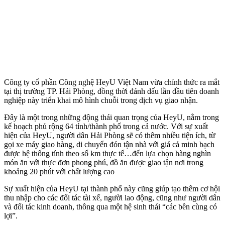
Công ty cổ phần Công nghệ HeyU Việt Nam vừa chính thức ra mắt
tại thị trường TP. Hải Phòng, đồng thời đánh dấu lần đầu tiên doanh
nghiệp này triển khai mô hình chuỗi trong dịch vụ giao nhận.
Đây là một trong những động thái quan trọng của HeyU, nằm trong
kế hoạch phủ rộng 64 tỉnh/thành phố trong cả nước. Với sự xuất
hiện của HeyU, người dân Hải Phòng sẽ có thêm nhiều tiện ích, từ
gọi xe máy giao hàng, di chuyển đón tận nhà với giá cả minh bạch
được hệ thống tính theo số km thực tế…đến lựa chọn hàng nghìn
món ăn với thực đơn phong phú, đồ ăn được giao tận nơi trong
khoảng 20 phút với chất lượng cao
Sự xuất hiện của HeyU tại thành phố này cũng giúp tạo thêm cơ hội
thu nhập cho các đối tác tài xế, người lao động, cũng như người dân
và đối tác kinh doanh, thông qua một hệ sinh thái “các bên cùng có
lợi”.