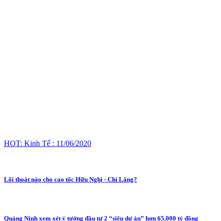
HOT: Kinh Tế : 11/06/2020
Lối thoát nào cho cao tốc Hữu Nghị - Chi Lăng?
Quảng Ninh xem xét ý tưởng đầu tư 2 “siêu dự án” hơn 65.000 tỷ đồng